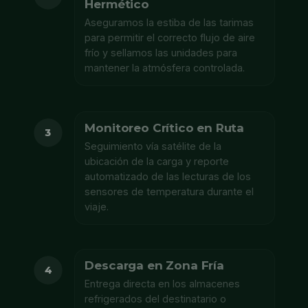
Hermético
Aseguramos la estiba de las tarimas
para permitir el correcto flujo de aire
frío y sellamos las unidades para
mantener la atmósfera controlada.
Monitoreo Crítico en Ruta
3
Seguimiento vía satélite de la
ubicación de la carga y reporte
automatizado de las lecturas de los
sensores de temperatura durante el
viaje.
Descarga en Zona Fría
4
Entrega directa en los almacenes
refrigerados del destinatario o