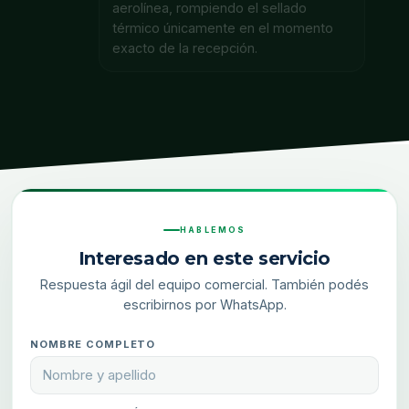
aerolínea, rompiendo el sellado
térmico únicamente en el momento
exacto de la recepción.
HABLEMOS
Interesado en este servicio
Respuesta ágil del equipo comercial. También podés
escribirnos por WhatsApp.
NOMBRE COMPLETO