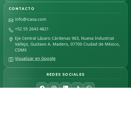
CONTACTO
info@icasa.com
+52 55 2643 4821
Eje Central Lázaro Cárdenas 963, Nueva Industrial
Vallejo, Gustavo A. Madero, 07700 Ciudad de México,
CDMX
Visualizar en Google
REDES SOCIALES
© 2026 Integradores de Carga Aérea. Todos los derechos reservados.
Integradores de Carga Aérea