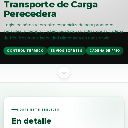
Transporte de Carga
Perecedera
Logística aérea y terrestre especializada para productos
sensibles al tiempo y la temperatura. Garantizamos la cadena
de frío, frescura e inocuidad alimentaria en cada envío.
CONTROL TÉRMICO
ENVÍOS EXPRESS
CADENA DE FRÍO
SOBRE ESTE SERVICIO
En detalle